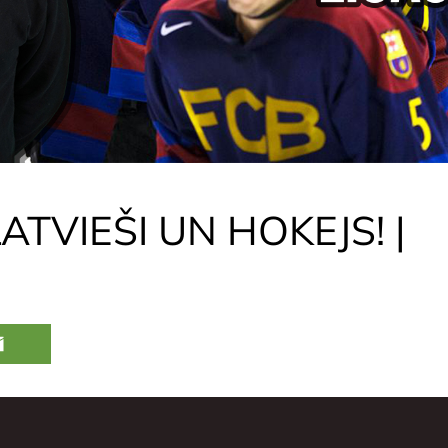
LATVIEŠI UN HOKEJS! |