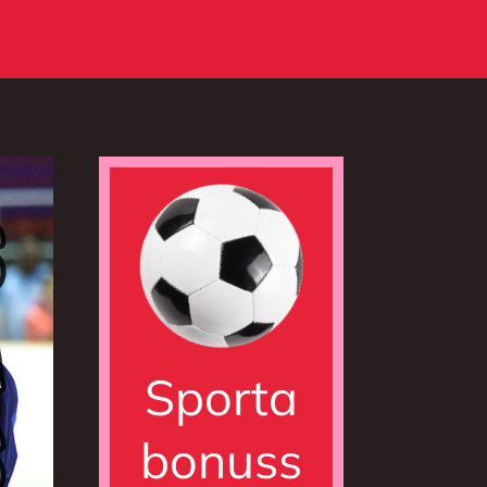
Sporta
bonuss