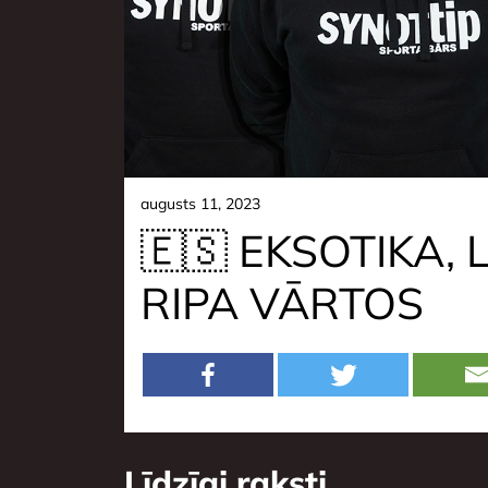
augusts 11, 2023
🇪🇸 EKSOTIKA, 
RIPA VĀRTOS
Līdzīgi raksti