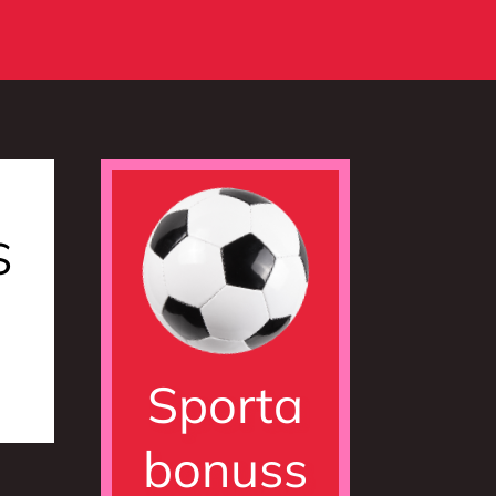
S
Sporta
bonuss