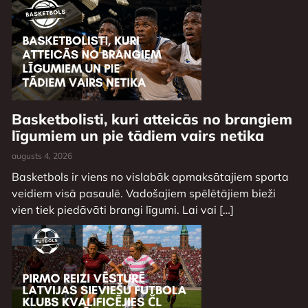
Basketbolisti, kuri atteicās no brangiem
līgumiem un pie tādiem vairs netika
augusts 4, 2026
Basketbols ir viens no vislabāk apmaksātajiem sporta
veidiem visā pasaulē. Vadošajiem spēlētājiem bieži
vien tiek piedāvāti brangi līgumi. Lai vai […]