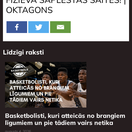
OKTAGONS
Līdzīgi raksti
Basketbolisti, kuri atteicās no brangiem
līgumiem un pie tādiem vairs netika
augusts 4, 2026