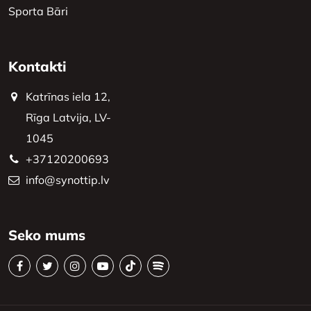
Sporta Bāri
Kontakti
Katrīnas iela 12,
Rīga Latvija, LV-
1045
+37120200693
info@synottip.lv
Seko mums