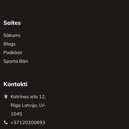
Saites
Sākums
Blogs
Podkāsti
Sporta Bāri
Kontakti
Katrīnas iela 12,
Rīga Latvija, LV-
1045
+37120200693