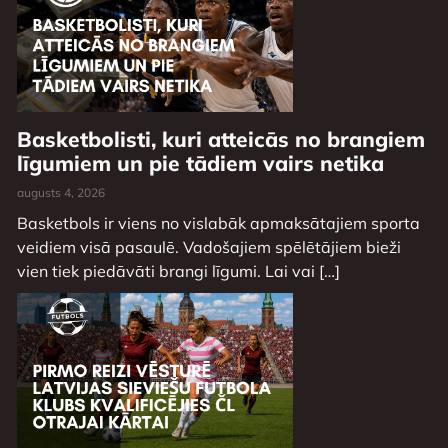
Basketbolisti, kuri atteicās no brangiem
līgumiem un pie tādiem vairs netika
augusts 4, 2026
Basketbols ir viens no vislabāk apmaksātajiem sporta
veidiem visā pasaulē. Vadošajiem spēlētājiem bieži
vien tiek piedāvāti brangi līgumi. Lai vai […]