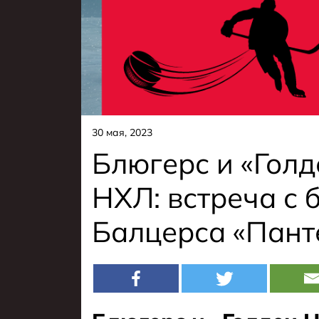
30 мая, 2023
Блюгерс и «Голд
НХЛ: встреча с
Балцерса «Пант