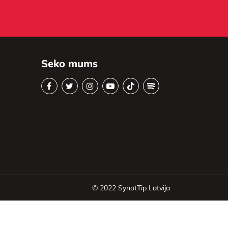
Seko mums
© 2022
SynotTip Latvija