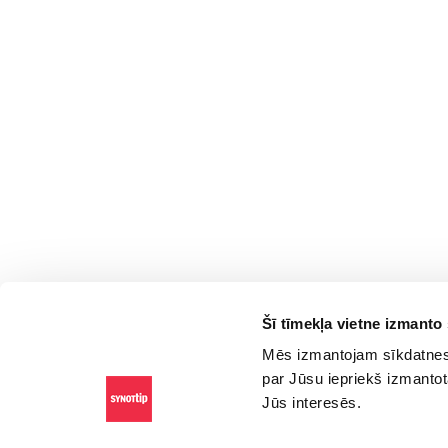
Šī tīmekļa vietne izmanto
Mēs izmantojam sīkdatnes,
par Jūsu iepriekš izmantot
Jūs interesēs.