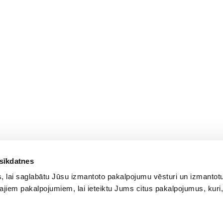
 sīkdatnes
 lai saglabātu Jūsu izmantoto pakalpojumu vēsturi un izmantotu
ajiem pakalpojumiem, lai ieteiktu Jums citus pakalpojumus, kuri