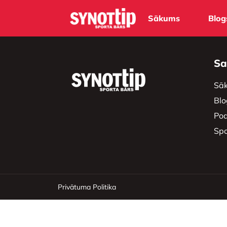
Sākums
Blog
Sa
Sā
Blo
Pod
Spo
Privātuma Politika