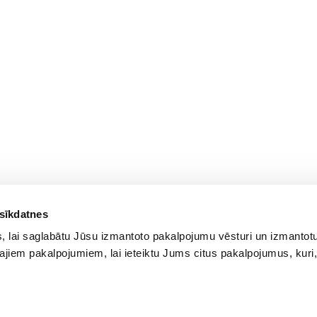
 sīkdatnes
 lai saglabātu Jūsu izmantoto pakalpojumu vēsturi un izmantotu
ajiem pakalpojumiem, lai ieteiktu Jums citus pakalpojumus, kuri