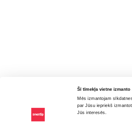
Šī tīmekļa vietne izmanto
Mēs izmantojam sīkdatnes,
par Jūsu iepriekš izmantot
Jūs interesēs.