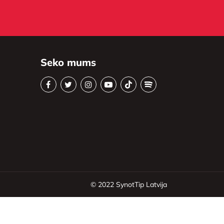
Seko mums
© 2022
SynotTip Latvija