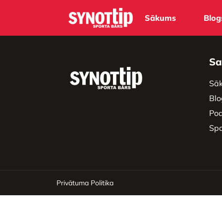
Sākums
Blog
Sa
Sā
Blo
Pod
Spo
Privātuma Politika