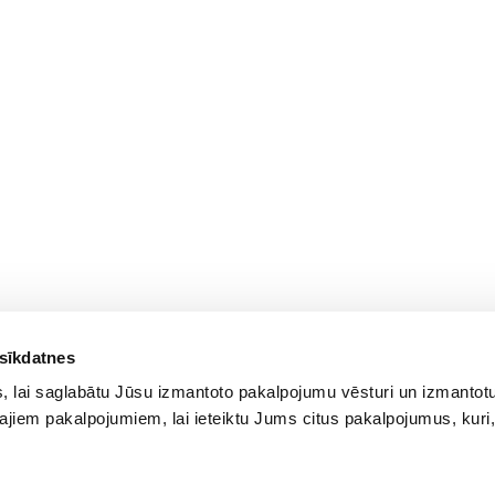
 sīkdatnes
 lai saglabātu Jūsu izmantoto pakalpojumu vēsturi un izmantotu
ajiem pakalpojumiem, lai ieteiktu Jums citus pakalpojumus, kuri