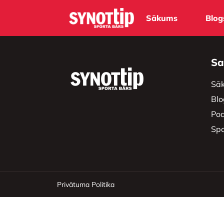
Sākums
Blog
Sa
Sā
Blo
Pod
Spo
Privātuma Politika