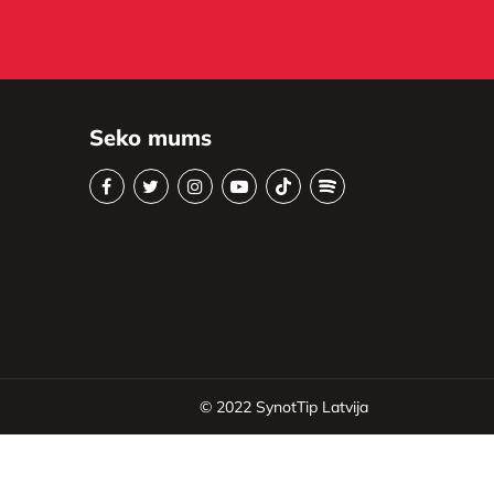
Seko mums
© 2022
SynotTip Latvija