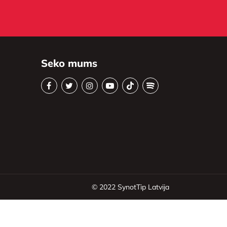
Seko mums
© 2022
SynotTip Latvija