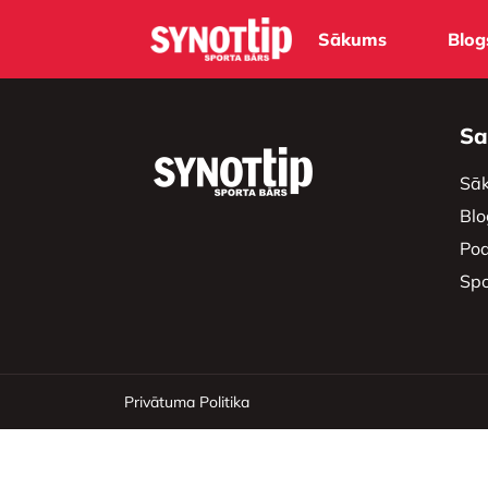
Sākums
Blog
Sa
Sā
Blo
Pod
Spo
Privātuma Politika