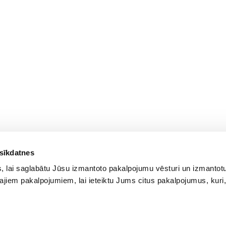
 sīkdatnes
 lai saglabātu Jūsu izmantoto pakalpojumu vēsturi un izmantotu
ajiem pakalpojumiem, lai ieteiktu Jums citus pakalpojumus, kuri