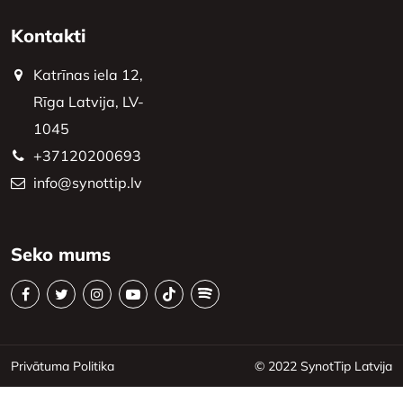
Kontakti
Katrīnas iela 12,
Rīga Latvija, LV-
1045
+37120200693
info@synottip.lv
Seko mums
Privātuma Politika
© 2022
SynotTip Latvija