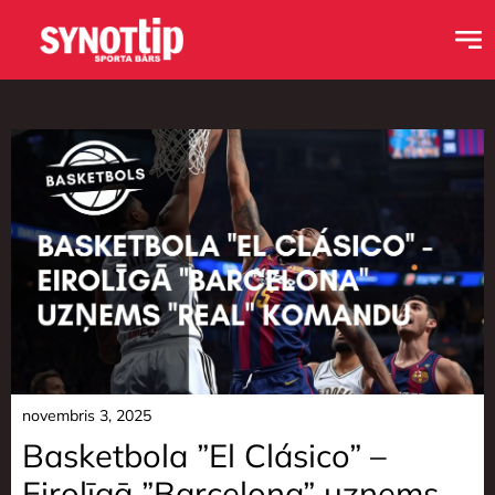
novembris 3, 2025
Basketbola ”El Clásico” –
Eirolīgā ”Barcelona” uzņems