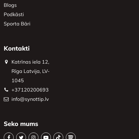
Blogs
Podkāsti
Sporta Bāri
Kontakti
Katrīnas iela 12,
Rīga Latvija, LV-
1045
+37120200693
info@synottip.lv
Seko mums