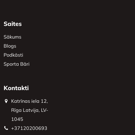
Saites
Sākums
Blogs
Podkāsti
Sporta Bāri
Kontakti
Katrīnas iela 12,
Rīga Latvija, LV-
1045
+37120200693