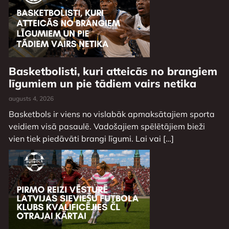
Basketbolisti, kuri atteicās no brangiem
līgumiem un pie tādiem vairs netika
augusts 4, 2026
Basketbols ir viens no vislabāk apmaksātajiem sporta
veidiem visā pasaulē. Vadošajiem spēlētājiem bieži
vien tiek piedāvāti brangi līgumi. Lai vai […]