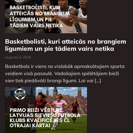
Basketbolisti, kuri atteicās no brangiem
līgumiem un pie tādiem vairs netika
augusts 4, 2026
Basketbols ir viens no vislabāk apmaksātajiem sporta
veidiem visā pasaulē. Vadošajiem spēlētājiem bieži
vien tiek piedāvāti brangi līgumi. Lai vai […]