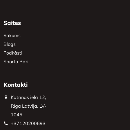
Saites
Sākums
Blogs
Podkāsti
Sporta Bāri
Kontakti
Katrīnas iela 12,
Rīga Latvija, LV-
1045
+37120200693