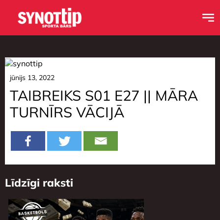
jūnijs 13, 2022
TAIBREIKS S01 E27 || MĀRA
TURNĪRS VĀCIJĀ
Līdzīgi raksti