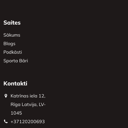
Saites
Sākums
Blogs
Podkāsti
Sporta Bāri
Kontakti
Katrīnas iela 12,
Rīga Latvija, LV-
1045
+37120200693