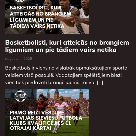
Basketbolisti, kuri atteicās no brangiem
līgumiem un pie tādiem vairs netika
augusts 4, 2026
Basketbols ir viens no vislabāk apmaksātajiem sporta
veidiem visā pasaulē. Vadošajiem spēlētājiem bieži
vien tiek piedāvāti brangi līgumi. Lai vai […]