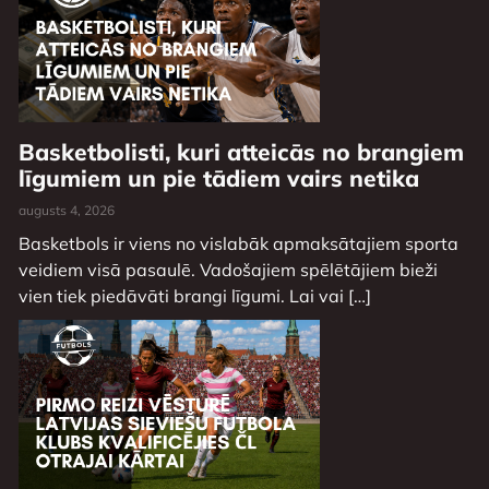
Basketbolisti, kuri atteicās no brangiem
līgumiem un pie tādiem vairs netika
augusts 4, 2026
Basketbols ir viens no vislabāk apmaksātajiem sporta
veidiem visā pasaulē. Vadošajiem spēlētājiem bieži
vien tiek piedāvāti brangi līgumi. Lai vai […]