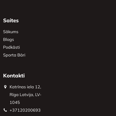
Saites
Sākums
Blogs
Podkāsti
Sporta Bāri
Kontakti
Katrīnas iela 12,
Rīga Latvija, LV-
1045
+37120200693