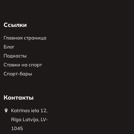
Ссылки
Главная страница
Блог
Подкасты
Ставки на спорт
Спорт-бары
Контакты
Katrīnas iela 12,
Rīga Latvija, LV-
1045