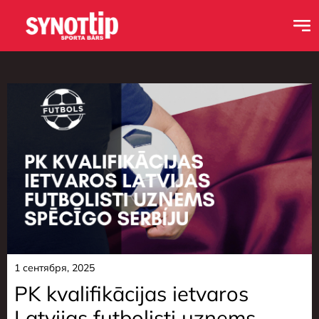
1 сентября, 2025
PK kvalifikācijas ietvaros
Latvijas futbolisti uzņems