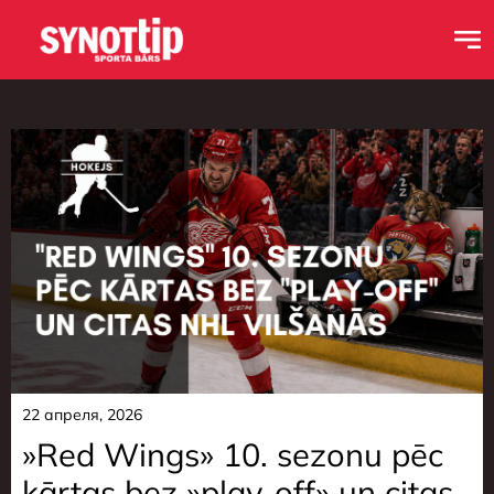
22 апреля, 2026
»Red Wings» 10. sezonu pēc
kārtas bez »play-off» un citas