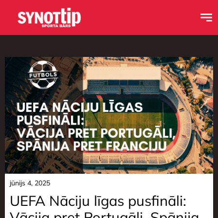
jūnijs 4, 2025
UEFA Nāciju līgas pusfināli:
Vācija pret Portugāli, Spānija