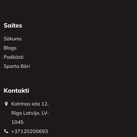
Saites
Sākums
Blogs
Podkāsti
Sporta Bāri
Kontakti
Katrīnas iela 12,
Rīga Latvija, LV-
1045
+37120200693