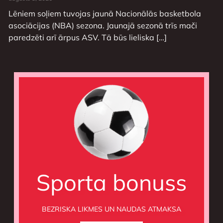
Lēniem soļiem tuvojas jaunā Nacionālās basketbola
asociācijas (NBA) sezona. Jaunajā sezonā trīs mači
paredzēti arī ārpus ASV. Tā būs lieliska […]
Sporta bonuss
BEZRISKA LIKMES UN NAUDAS ATMAKSA