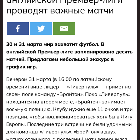
проводят важные матчи
30 и 31 марта мир захватит футбол. В
английской Премьер-лиге запланировано десять
матчей. Предлагаем небольшой экскурс в
график игр.
Вечером 31 марта (в 16:00 по латвийскому
времени) вице-лидер — «Ливерпуль» — примет на
своем поле команду «Брайтон». Пока «Ливерпуль»
находится на втором месте, «Брайтон» занимает
восьмую позицию. Клубу нужно еще 11 очков и три
позиции, чтобы квалифицироваться хотя бы в Лигу
Европы. Последние три встречи не были удачными
для команды «Ливерпуль». «Брайтон» в двух
матчах отличился, а последний матч завершился