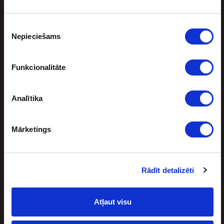
Piekrišanas
Nepieciešams
izvēle
Basketbolisti, kuri atteicās no brangiem
Funkcionalitāte
līgumiem un pie tādiem vairs netika
4 августа, 2026
Analītika
Basketbols ir viens no vislabāk apmaksātajiem sporta
veidiem visā pasaulē. Vadošajiem spēlētājiem bieži
Mārketings
vien tiek piedāvāti brangi līgumi. Lai vai […]
Rādīt detalizēti
Atļaut visu