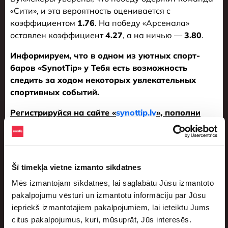
«Сити», и эта вероятность оценивается с
коэффициентом
1.76
. На победу «Арсенала»
оставлен коэффициент
4.27
, а на ничью —
3.80
.
Информируем, что в одном из уютных спорт-
баров «SynotTip» у Тебя есть возможность
следить за ходом некоторых увлекательных
спортивных событий.
Регистрируйся на сайте «
synottip.lv
», пополни
счёт с помощью кода «sports30» и получи три
ставки без риска по 10 EUR и 10% кешбэк от
суммы проигрыша до 100 EUR!
Šī tīmekļa vietne izmanto sīkdatnes
Mēs izmantojam sīkdatnes, lai saglabātu Jūsu izmantoto
Похожие статьи
pakalpojumu vēsturi un izmantotu informāciju par Jūsu
iepriekš izmantotajiem pakalpojumiem, lai ieteiktu Jums
citus pakalpojumus, kuri, mūsuprāt, Jūs interesēs.