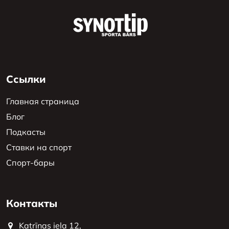
Ссылки
Главная страница
Блог
Подкасты
Ставки на спорт
Спорт-бары
Контакты
Katrīnas iela 12,